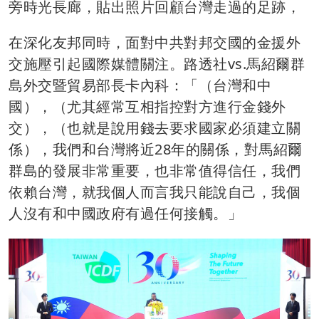
旁時光長廊，貼出照片回顧台灣走過的足跡，
在深化友邦同時，面對中共對邦交國的金援外
交施壓引起國際媒體關注。路透社vs.馬紹爾群
島外交暨貿易部長卡內科：「（台灣和中
國），（尤其經常互相指控對方進行金錢外
交），（也就是說用錢去要求國家必須建立關
係），我們和台灣將近28年的關係，對馬紹爾
群島的發展非常重要，也非常值得信任，我們
依賴台灣，就我個人而言我只能說自己，我個
人沒有和中國政府有過任何接觸。」