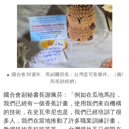
國合會30週年 馬紹爾部長：台灣是可靠夥伴。（圖/
民視財經網）
國合會副秘書長謝佩芬：「例如在瓜地馬拉，
我們已經有一個香蕉計畫，使用我們來自機構
的技術，在史瓦帝尼也是，我們已經培訓了很
多人，我們在當地推動了許多職業訓練計畫，