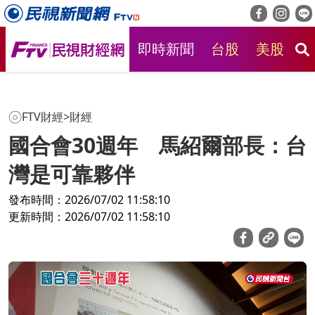
即時新聞
台股
美股
房
FTV財經
>
財經
國合會30週年 馬紹爾部長：台
灣是可靠夥伴
發布時間：2026/07/02 11:58:10
更新時間：2026/07/02 11:58:10