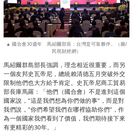
國合會30週年 馬紹爾部長：台灣是可靠夥伴。（圖/
民視財經網）
馬紹爾群島部長強調，理念相近很重要，而另
一個友邦史瓦帝尼，總統賴清德五月突破外交
限制他們也大方給予肯定。史瓦帝尼商工貿易
部長庫馬羅：「他們（國合會）不是進到這個
國家說，"這是我們想為你們做的事"，而是對
我們說，"你們希望我們在哪裡協助你們"，作
為一個國家我們看到了價值，我們期待接下來
有更精彩的30年。」