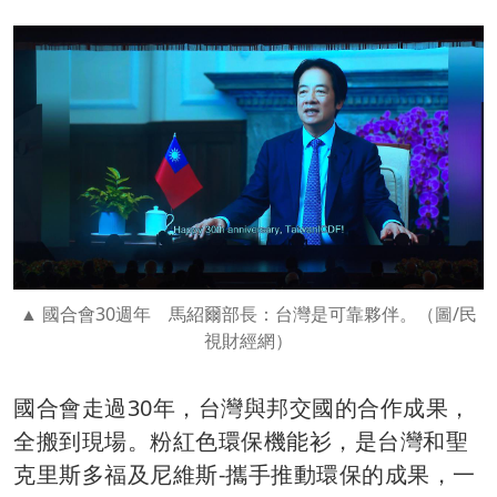
國合會30週年 馬紹爾部長：台灣是可靠夥伴。（圖/民
視財經網）
國合會走過30年，台灣與邦交國的合作成果，
全搬到現場。粉紅色環保機能衫，是台灣和聖
克里斯多福及尼維斯-攜手推動環保的成果，一