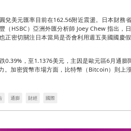
兌美元匯率目前在162.56附近震盪。日本財務
SBC）亞洲外匯分析師 Joey Chew 指出，
也正密切關注日本當局是否會利用週五美國國慶
.39%，至1.1376美元，主因是歐元區6月通膨
。加密貨幣市場方面，比特幣（Bitcoin）則上
告
通膨
財經
國際