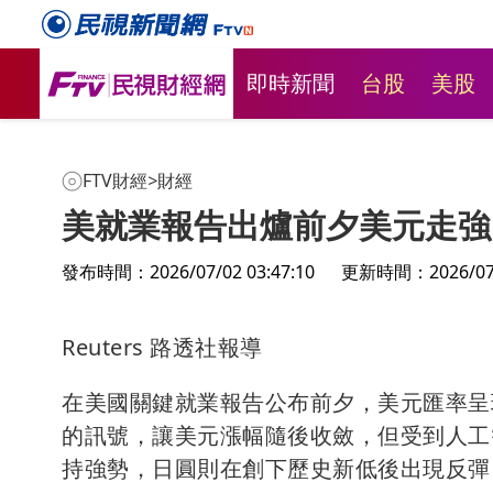
即時新聞
台股
美股
FTV財經
>
財經
美就業報告出爐前夕美元走強
發布時間：2026/07/02 03:47:10
更新時間：2026/07/0
Reuters 路透社報導
在美國關鍵就業報告公布前夕，美元匯率呈
的訊號，讓美元漲幅隨後收斂，但受到人工
持強勢，日圓則在創下歷史新低後出現反彈