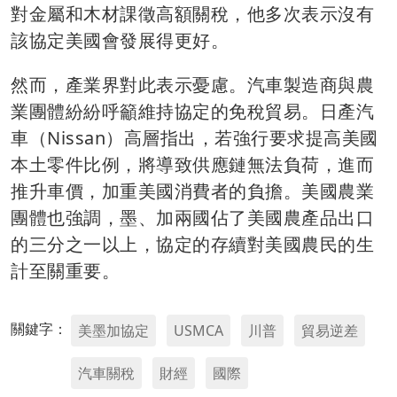
對金屬和木材課徵高額關稅，他多次表示沒有
該協定美國會發展得更好。
然而，產業界對此表示憂慮。汽車製造商與農
業團體紛紛呼籲維持協定的免稅貿易。日產汽
車（Nissan）高層指出，若強行要求提高美國
本土零件比例，將導致供應鏈無法負荷，進而
推升車價，加重美國消費者的負擔。美國農業
團體也強調，墨、加兩國佔了美國農產品出口
的三分之一以上，協定的存續對美國農民的生
計至關重要。
關鍵字：
美墨加協定
USMCA
川普
貿易逆差
汽車關稅
財經
國際