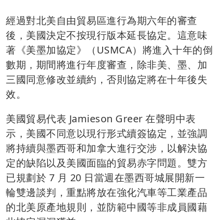
經過對北美自由貿易區進行為期六年的審查
後，美國決定不按現行版本延長協定。這意味
著《美墨加協定》（USMCA）將進入十年的倒
數期，期間將進行年度審查，除非美、墨、加
三國同意修改並續約，否則協定將在十年後失
效。
美國貿易代表 Jamieson Greer 在聲明中表
示，美國不同意以現行形式續簽協定，並強調
將持續與墨西哥和加拿大進行交涉，以解決協
定的缺陷以及美國面臨的貿易赤字問題。雙方
已規劃於 7 月 20 日當週在墨西哥城展開新一
輪雙邊談判，重點將放在強化汽車等工業產品
的北美原產地規則，並防範中國等非成員國藉