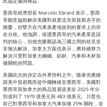
此協定漏洞獲益。
墨西哥經濟部長 Marcelo Ebrard 表示，墨西
哥願意協助解決美國對就業流失與貿易赤字的
擔憂，但雙方在汽車原產地規則的要求上仍存
在分歧。他強調，保護墨西哥的汽車產業是談
判的核心，但他也樂觀認為三國之間的歧見並
非無法解決。加拿大方面也表示，將持續努力
解決川普對加拿大鋼鐵、鋁材、汽車和木材加
徵關稅的問題。
美國此次的決定在外界預料之中。隨著供應鏈
因美中貿易戰而從中國轉移至墨西哥，美國對
墨西哥與加拿大的商品貿易逆差在 2025 年分
別達到了 1970 億美元與 483 億美元。川普先
前已對墨西哥和加拿大汽車加徵 25% 關稅，並