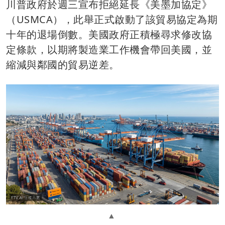
川普政府於週三宣布拒絕延長《美墨加協定》
（USMCA），此舉正式啟動了該貿易協定為期
十年的退場倒數。美國政府正積極尋求修改協
定條款，以期將製造業工作機會帶回美國，並
縮減與鄰國的貿易逆差。