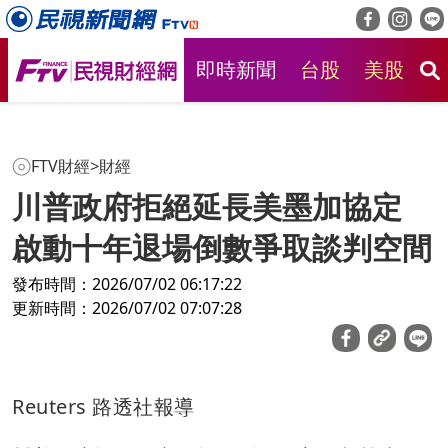
即時新聞
台股
美股
房
FTV財經
>
財經
川普政府拒絕延長美墨加協定
啟動十年退場倒數爭取談判空間
發布時間：2026/07/02 06:17:22
更新時間：2026/07/02 07:07:28
Reuters 路透社報導