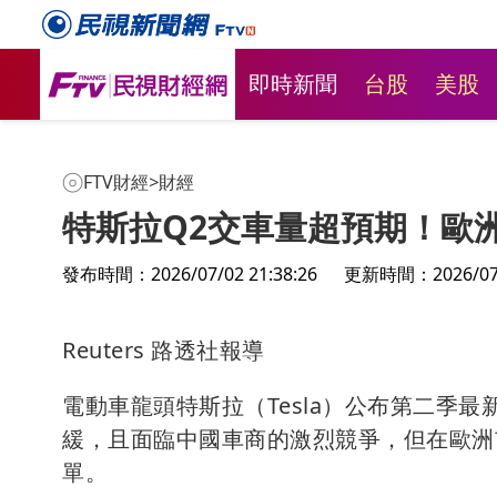
即時新聞
台股
美股
FTV財經
>
財經
特斯拉Q2交車量超預期！歐
發布時間：2026/07/02 21:38:26
更新時間：2026/07/0
Reuters 路透社報導
電動車龍頭特斯拉（Tesla）公布第二季
緩，且面臨中國車商的激烈競爭，但在歐洲
單。