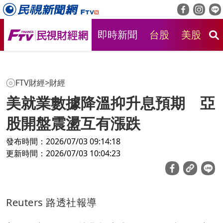
即時新聞
台股
美股
房
FTV財經
>
財經
美就業數據降溫抑升息預期 亞
股開盤震盪互有漲跌
發布時間：2026/07/03 09:14:18
更新時間：2026/07/03 10:04:23
Reuters 路透社報導