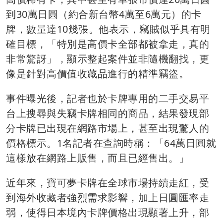
到30萬日圓（約合新台幣4萬至6萬元）的卡
牌，數量達10幾張。他表示，竊賊似乎具有明
確目標，「特別是高價卡全部都被拿走，真的
非常驚訝」，顯示整起案件並非隨機翻找，更
像是針對高價值收藏品進行的精準竊盜。
事件曝光後，記者也於卡牌專用的二手交易平
台上搜尋與失竊卡牌相同的商品，結果發現部
分卡牌已出現在網路市場上，甚至出現驚人的
價格標示。1名記者在查詢時稱：「64萬日圓就
這樣放在網路上販售，而且已經售出。」
近年來，寶可夢卡牌在全球市場持續走紅，受
到海外收藏者強烈需求影響，加上日圓匯率走
弱，使得日本境內卡牌價格出現顯著上升，部