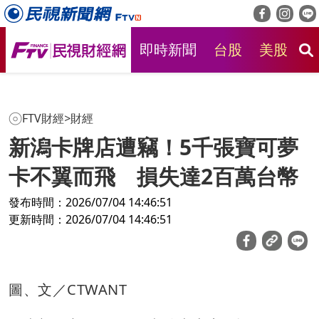
即時新聞
台股
美股
房
FTV財經
>
財經
新潟卡牌店遭竊！5千張寶可夢
卡不翼而飛 損失達2百萬台幣
發布時間：2026/07/04 14:46:51
更新時間：2026/07/04 14:46:51
圖、文／CTWANT