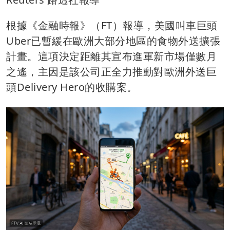
根據《金融時報》（FT）報導，美國叫車巨頭
Uber已暫緩在歐洲大部分地區的食物外送擴張
計畫。這項決定距離其宣布進軍新市場僅數月
之遙，主因是該公司正全力推動對歐洲外送巨
頭Delivery Hero的收購案。