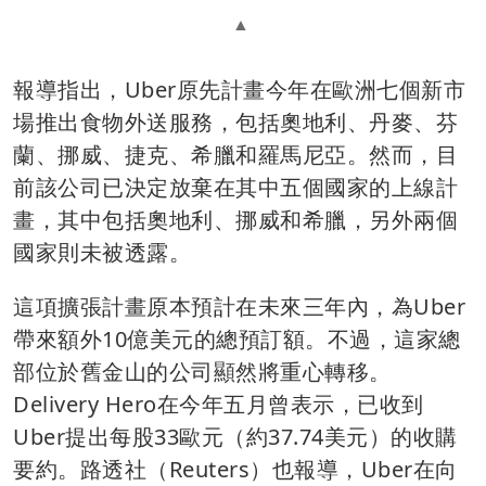
報導指出，Uber原先計畫今年在歐洲七個新市
場推出食物外送服務，包括奧地利、丹麥、芬
蘭、挪威、捷克、希臘和羅馬尼亞。然而，目
前該公司已決定放棄在其中五個國家的上線計
畫，其中包括奧地利、挪威和希臘，另外兩個
國家則未被透露。
這項擴張計畫原本預計在未來三年內，為Uber
帶來額外10億美元的總預訂額。不過，這家總
部位於舊金山的公司顯然將重心轉移。
Delivery Hero在今年五月曾表示，已收到
Uber提出每股33歐元（約37.74美元）的收購
要約。路透社（Reuters）也報導，Uber在向