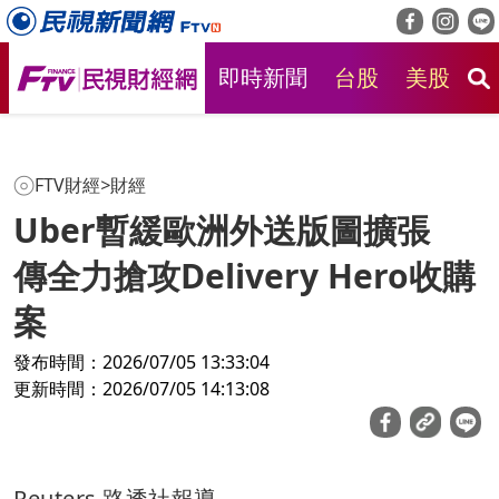
即時新聞
台股
美股
房
FTV財經
>
財經
Uber暫緩歐洲外送版圖擴張
傳全力搶攻Delivery Hero收購
案
發布時間：2026/07/05 13:33:04
更新時間：2026/07/05 14:13:08
Reuters 路透社報導