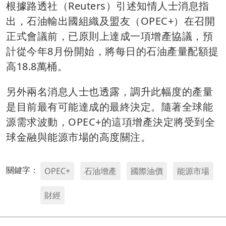
根據路透社（Reuters）引述知情人士消息指
出，石油輸出國組織及盟友（OPEC+）在召開
正式會議前，已原則上達成一項增產協議，預
計從今年8月份開始，將每日的石油產量配額提
高18.8萬桶。
另外兩名消息人士也透露，調升此幅度的產量
是目前最有可能達成的最終決定。隨著全球能
源需求波動，OPEC+的這項增產決定將受到全
球金融與能源市場的高度關注。
關鍵字：
OPEC+
石油增產
國際油價
能源市場
財經