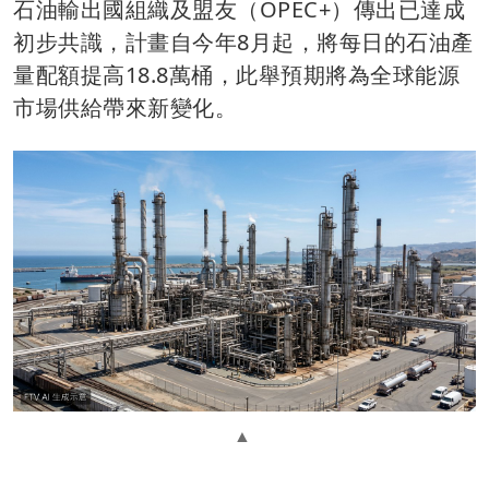
石油輸出國組織及盟友（OPEC+）傳出已達成
初步共識，計畫自今年8月起，將每日的石油產
量配額提高18.8萬桶，此舉預期將為全球能源
市場供給帶來新變化。