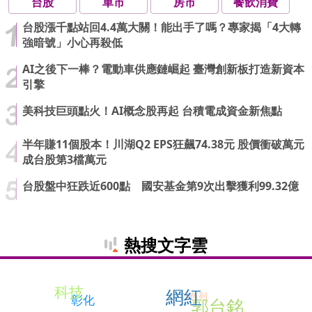
台股
車市
房市
餐飲消費
台股漲千點站回4.4萬大關！能出手了嗎？專家揭「4大轉
強暗號」小心再殺低
AI之後下一棒？電動車供應鏈崛起 臺灣創新板打造新資本
引擎
美科技巨頭點火！AI概念股再起 台積電成資金新焦點
半年賺11個股本！川湖Q2 EPS狂飆74.38元 股價衝破萬元
成台股第3檔萬元
台股盤中狂跌近600點 國安基金第9次出擊獲利99.32億
熱搜文字雲
科技
網紅
以色列
彰化
郭台銘