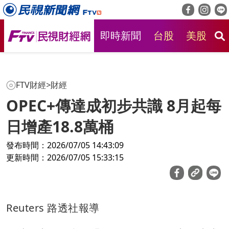
即時新聞
台股
美股
房
FTV財經
>
財經
OPEC+傳達成初步共識 8月起每
日增產18.8萬桶
發布時間：2026/07/05 14:43:09
更新時間：2026/07/05 15:33:15
Reuters 路透社報導