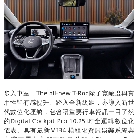
步入車室，The all-new T-Roc除了寬敞度與實
用性皆有感提升、跨入全新級距，亦導入新世
代數位化座艙，包含讓重要行車資訊一目了然
的Digital Cockpit Pro 10.25 吋全邏輯數位化
儀表、具有最新MIB4 模組化資訊娛樂系統與