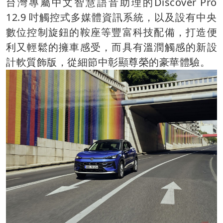
台灣專屬中文智慧語音助理的Discover Pro
12.9 吋觸控式多媒體資訊系統，以及設有中央
數位控制旋鈕的鞍座等豐富科技配備，打造便
利又輕鬆的擁車感受，而具有溫潤觸感的新設
計軟質飾版，從細節中彰顯尊榮的豪華體驗。