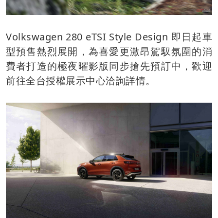
Volkswagen 280 eTSI Style Design 即日起車
型預售熱烈展開，為喜愛更激昂駕馭氛圍的消
費者打造的極夜曜影版同步搶先預訂中，歡迎
前往全台授權展示中心洽詢詳情。