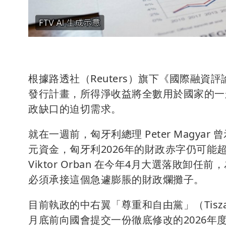
根據路透社（Reuters）旗下《國際融資
發行計畫，所得淨收益將全數用於國家的一
政缺口的迫切需求。
就在一週前，匈牙利總理 Peter Magya
元資金，匈牙利2026年的財政赤字仍可能
Viktor Orban 在今年4月大選落敗
必須承接這個急遽膨脹的財政爛攤子。
目前執政的中右翼「尊重和自由黨」（Tis
月底前向國會提交一份徹底修改的2026