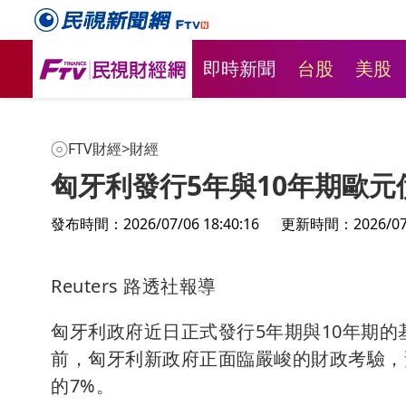
即時新聞
台股
美股
FTV財經
>
財經
匈牙利發行5年與10年期歐
發布時間：2026/07/06 18:40:16
更新時間：2026/07/0
Reuters 路透社報導
匈牙利政府近日正式發行5年期與10年期
前，匈牙利新政府正面臨嚴峻的財政考驗，預
的7%。