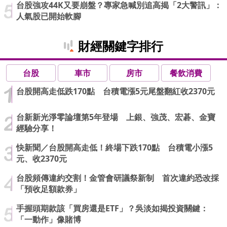
台股強攻44K又要崩盤？專家急喊別追高揭「2大警訊」：
人氣股已開始軟腳
財經關鍵字排行
台股
車市
房市
餐飲消費
台股開高走低跌170點 台積電漲5元尾盤翻紅收2370元
台新新光淨零論壇第5年登場 上銀、強茂、宏碁、金寶
經驗分享！
快新聞／台股開高走低！終場下跌170點 台積電小漲5
元、收2370元
台股頻傳違約交割！金管會研議祭新制 首次違約恐改採
「預收足額款券」
手握頭期款該「買房還是ETF」？吳淡如揭投資關鍵：
「一動作」像賭博