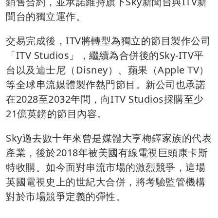
銷售合約，並承諾維持旗下Sky新聞台與ITV新
聞台的獨立運作。
交易完成後，ITV將轉型為獨立的節目製作公司
「ITV Studios」，繼續為合併後的Sky-ITV平
台以及迪士尼（Disney）、蘋果（Apple TV）
等全球串流媒體製作熱門節目。新公司也承諾
在2028至2032年間，向ITV Studios採購至少
21億英鎊的節目內容。
Sky過去數十年來曾是媒體大亨梅鐸家族的代表
產業，後於2018年被美國有線電視巨頭康卡斯
特收購。如今面對串流市場的激烈競爭，這場
英國電視史上的世紀大合併，將考驗監管機構
對於市場競爭定義的彈性。