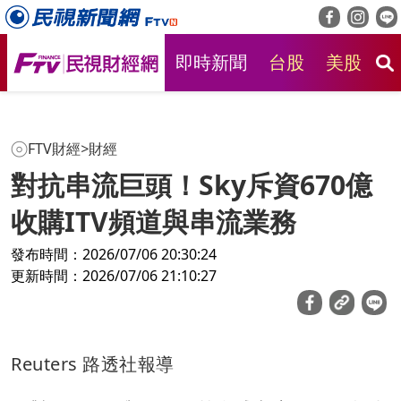
即時新聞
台股
美股
房
FTV財經
>
財經
對抗串流巨頭！Sky斥資670億
收購ITV頻道與串流業務
發布時間：2026/07/06 20:30:24
更新時間：2026/07/06 21:10:27
Reuters 路透社報導