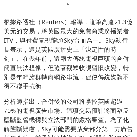
根據路透社（Reuters）報導，這筆高達21.3億
美元的交易，將英國最大的免費商業廣播業者
ITV，與付費電視龍頭Sky合而為一。Sky執行
長表示，這是英國廣播史上「決定性的時
刻」。在幾年前，這兩大傳統電視巨頭的合併
簡直無法想像，但隨著觀眾收視習慣改變，特
別是年輕族群轉向網路串流，促使傳統媒體不
得不聯手抗衡。
分析師指出，合併後的公司將掌控英國超過
70%的電視廣告市場。這項交易預計將面臨反
壟斷監管機構與立法部門的嚴格審查。為了化
解壟斷疑慮，Sky可能需要放棄部分第三方廣告