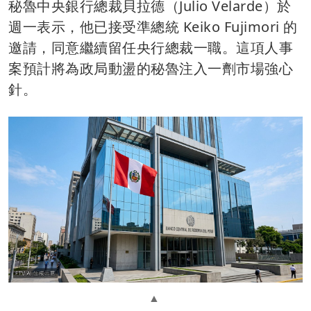
秘魯中央銀行總裁貝拉德（Julio Velarde）於
週一表示，他已接受準總統 Keiko Fujimori 的
邀請，同意繼續留任央行總裁一職。這項人事
案預計將為政局動盪的秘魯注入一劑市場強心
針。