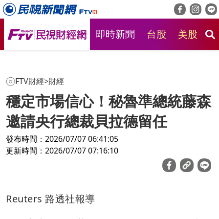
即時新聞
台股
美股
房
FTV財經
>
財經
穩定市場信心！秘魯準總統藤森
邀請央行總裁貝拉德留任
發布時間：2026/07/07 06:41:05
更新時間：2026/07/07 07:16:10
Reuters 路透社報導