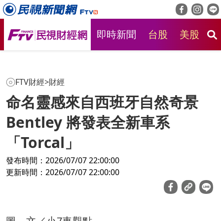
即時新聞
台股
美股
房
FTV財經
>
財經
命名靈感來自西班牙自然奇景
Bentley 將發表全新車系
「Torcal」
發布時間：2026/07/07 22:00:00
更新時間：2026/07/07 22:00:00
圖、文／小7車觀點