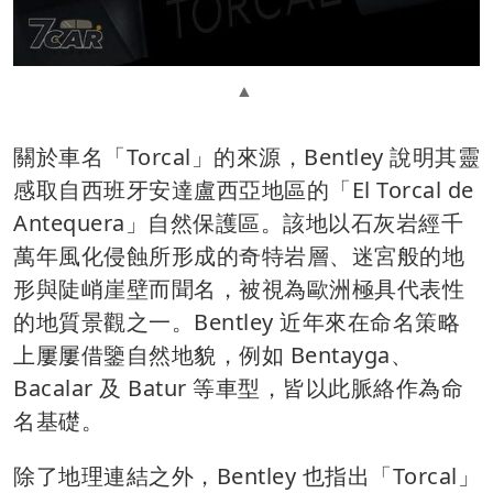
關於車名「Torcal」的來源，Bentley 說明其靈
感取自西班牙安達盧西亞地區的「El Torcal de
Antequera」自然保護區。該地以石灰岩經千
萬年風化侵蝕所形成的奇特岩層、迷宮般的地
形與陡峭崖壁而聞名，被視為歐洲極具代表性
的地質景觀之一。Bentley 近年來在命名策略
上屢屢借鑒自然地貌，例如 Bentayga、
Bacalar 及 Batur 等車型，皆以此脈絡作為命
名基礎。
除了地理連結之外，Bentley 也指出「Torcal」