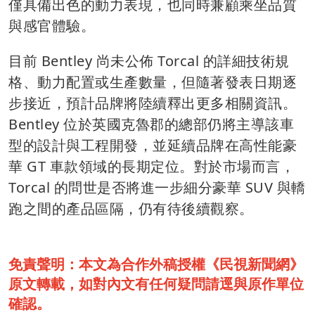
僅具備出色的動力表現，也同時兼顧乘坐品質
與感官體驗。
目前 Bentley 尚未公佈 Torcal 的詳細技術規
格、動力配置或生產數量，但隨著發表日期逐
步接近，預計品牌將陸續釋出更多相關資訊。
Bentley 位於英國克魯郡的總部仍將主導該車
型的設計與工程開發，並延續品牌在高性能豪
華 GT 車款領域的長期定位。對於市場而言，
Torcal 的問世是否將進一步細分豪華 SUV 與轎
跑之間的產品區隔，仍有待後續觀察。
免責聲明：本文為合作外稿授權《民視新聞網》
原文轉載，如對內文有任何疑問請逕與原作單位
確認。