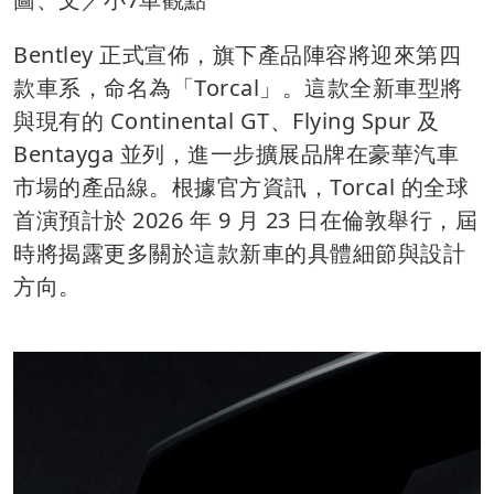
Bentley 正式宣佈，旗下產品陣容將迎來第四
款車系，命名為「Torcal」。這款全新車型將
與現有的 Continental GT、Flying Spur 及
Bentayga 並列，進一步擴展品牌在豪華汽車
市場的產品線。根據官方資訊，Torcal 的全球
首演預計於 2026 年 9 月 23 日在倫敦舉行，屆
時將揭露更多關於這款新車的具體細節與設計
方向。