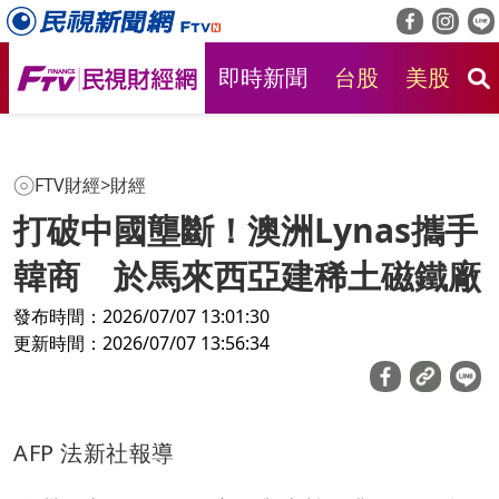
即時新聞
台股
美股
房
FTV財經
>
財經
打破中國壟斷！澳洲Lynas攜手
韓商 於馬來西亞建稀土磁鐵廠
發布時間：2026/07/07 13:01:30
更新時間：2026/07/07 13:56:34
AFP 法新社報導