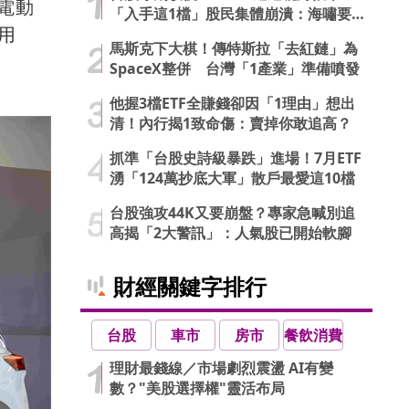
電動
「入手這1檔」股民集體崩潰：海嘯要
用
來了…
馬斯克下大棋！傳特斯拉「去紅鏈」為
SpaceX整併 台灣「1產業」準備噴發
他握3檔ETF全賺錢卻因「1理由」想出
清！內行揭1致命傷：賣掉你敢追高？
抓準「台股史詩級暴跌」進場！7月ETF
湧「124萬抄底大軍」散戶最愛這10檔
台股強攻44K又要崩盤？專家急喊別追
高揭「2大警訊」：人氣股已開始軟腳
財經關鍵字排行
台股
車市
房市
餐飲消費
理財最錢線／市場劇烈震盪 AI有變
數？"美股選擇權"靈活布局