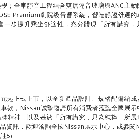
學；全車靜音工程結合雙層隔音玻璃與ANC主動
E Premium劇院級音響系統，營造靜謐舒適的
進一步提升乘坐舒適性，充分體現「所有講究，
9.9萬元起正式上市，以全新產品設計、規格配備編
款，Nissan誠摯邀請所有消費者蒞臨全國展示
品牌精神，以及基於「所有講究，只為純粹」所展
訊，歡迎洽詢全國Nissan展示中心，或參閱Ni
(註5)