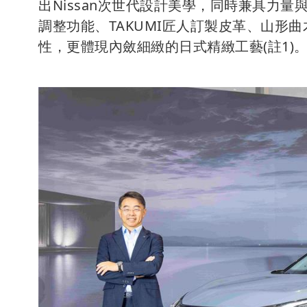
出Nissan次世代設計美學，同時兼具力
調整功能、TAKUMI匠人訂製皮革、山形
性，更體現內斂細緻的日式精緻工藝(註1)