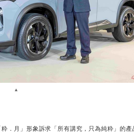
il，以「粋．月」形象訴求「所有講究，只為純粋」的