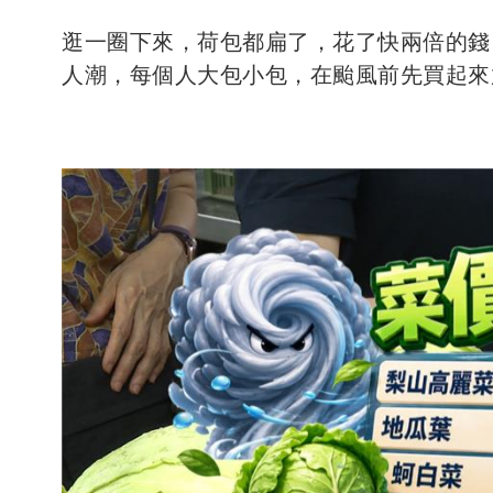
逛一圈下來，荷包都扁了，花了快兩倍的錢
人潮，每個人大包小包，在颱風前先買起來