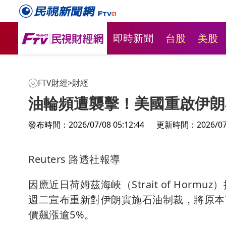
即時新聞
台股
美股
FTV財經
>
財經
油輪頻遭襲擊！美國重啟伊朗
發布時間：2026/07/08 05:12:44
更新時間：2026/07/0
Reuters 路透社報導
因應近日荷姆茲海峽（Strait of Ho
週二宣布重新對伊朗實施石油制裁，將原本
價飆漲逾5%。