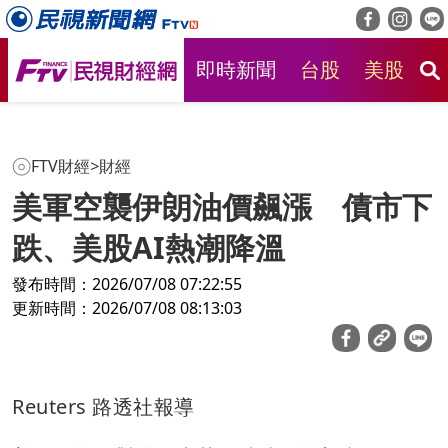
即時新聞
台股
美股
房
FTV財經
>
財經
美軍空襲伊朗油價飆漲 債市下
跌、美股AI熱潮降溫
發布時間：2026/07/08 07:22:55
更新時間：2026/07/08 08:13:03
Reuters 路透社報導