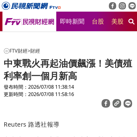
即時新聞
台股
美股
房
FTV財經
>
財經
中東戰火再起油價飆漲！美債殖
利率創一個月新高
發布時間：2026/07/08 11:38:14
更新時間：2026/07/08 11:58:16
Reuters 路透社報導