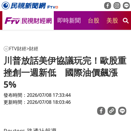
即時新聞
台股
美股
房
FTV財經
>
財經
川普放話美伊協議玩完！歐股重
挫創一週新低 國際油價飆漲
5%
發布時間：2026/07/08 17:33:44
更新時間：2026/07/08 18:03:46
Reuters 路透社報導