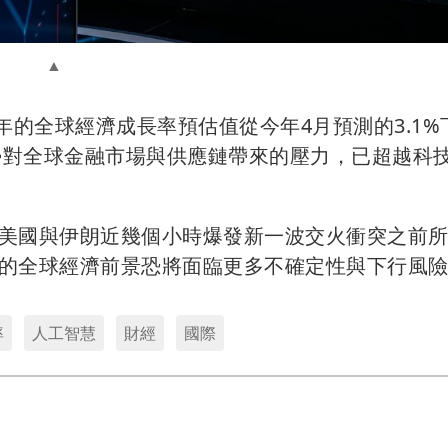
年的全球經濟成長率預估值從今年4月預測的3.1%
局勢對全球金融市場與供應鏈帶來的壓力，已超越科
美國與伊朗近幾個小時爆發新一波交火衝突之前
的全球經濟前景恐將面臨更多不確定性與下行風
率
人工智慧
財經
國際