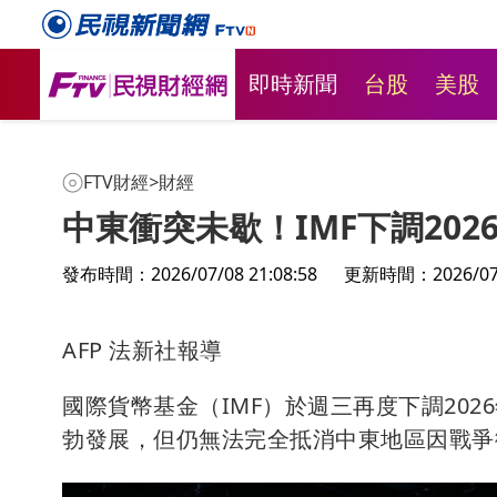
即時新聞
台股
美股
FTV財經
>
財經
中東衝突未歇！IMF下調20
發布時間：2026/07/08 21:08:58
更新時間：2026/07/0
AFP 法新社報導
國際貨幣基金（IMF）於週三再度下調20
勃發展，但仍無法完全抵消中東地區因戰爭