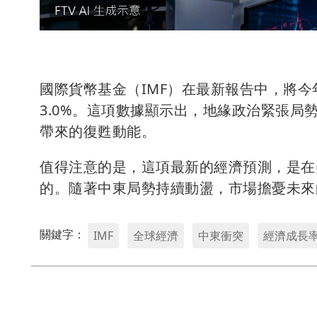
國際貨幣基金（IMF）在最新報告中，將今
3.0%。這項數據顯示出，地緣政治緊張
帶來的復甦動能。
值得注意的是，這項最新的經濟預測，是在
的。隨著中東局勢持續動盪，市場擔憂未來
關鍵字：
IMF
全球經濟
中東衝突
經濟成長