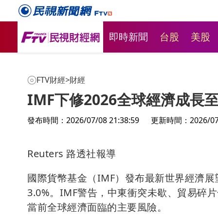
即時新聞
台股
美股
FTV財經
>
財經
IMF下修2026全球經濟成長
發布時間：2026/07/08 21:38:59
更新時間：2026/07/0
Reuters 路透社報導
國際貨幣基金（IMF）發布最新世界經濟展
3.0%。IMF警告，中東衝突未歇、貿易
當前全球經濟面臨的主要風險。