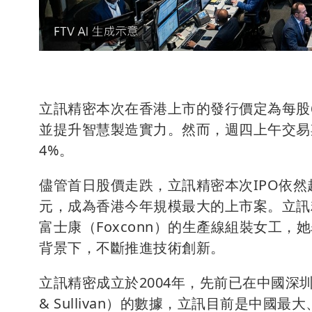
立訊精密本次在香港上市的發行價定為每股6
並提升智慧製造實力。然而，週四上午交易期
4%。
儘管首日股價走跌，立訊精密本次IPO依然
元，成為香港今年規模最大的上市案。立訊精密創
富士康（Foxconn）的生產線組裝女工
背景下，不斷推進技術創新。
立訊精密成立於2004年，先前已在中國深圳
& Sullivan）的數據，立訊目前是中