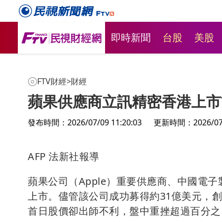
即時新聞
台股
美股
FTV財經
>
財經
蘋果供應商立訊精密香港上市首
發布時間：2026/07/09 11:20:03
更新時間：2026/07/0
AFP 法新社報導
蘋果公司（Apple）重要供應商、中國電
上市。儘管該公司成功募得約31億美元，創
首日股價卻出師不利，盤中重挫超過百分之