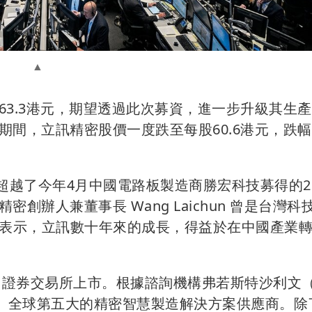
3.3港元，期望透過此次募資，進一步升級其生
間，立訊精密股價一度跌至每股60.6港元，跌
超越了今年4月中國電路板製造商勝宏科技募得的2
辦人兼董事長 Wang Laichun 曾是台灣科
，她表示，立訊數十年來的成長，得益於在中國產業
證券交易所上市。根據諮詢機構弗若斯特沙利文（Fr
國最大、全球第五大的精密智慧製造解決方案供應商。