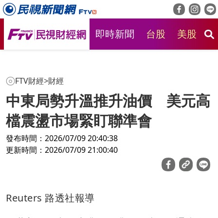
即時新聞
台股
美股
房
FTV財經
>
財經
中東局勢升溫推升油價 美元高
檔震盪市場緊盯聯準會
發布時間：2026/07/09 20:40:38
更新時間：2026/07/09 21:00:40
Reuters 路透社報導