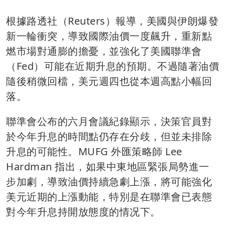
根據路透社（Reuters）報導，美國與伊朗爆發
新一輪衝突，導致國際油價一度飆升，重新點
燃市場對通膨的擔憂，並強化了美國聯準會
（Fed）可能在近期升息的預期。不過隨著油價
隨後稍微回檔，美元週四也從本週高點小幅回
落。
聯準會公布的六月會議紀錄顯示，決策官員對
於今年升息的時間點仍存在分歧，但並未排除
升息的可能性。MUFG 外匯策略師 Lee
Hardman 指出，如果中東地區緊張局勢進一
步加劇，導致油價持續急劇上漲，將可能強化
美元近期的上漲動能，特別是在聯準會已表態
對今年升息持開放態度的情况下。