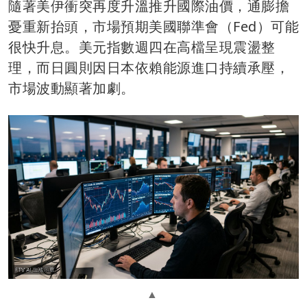
隨著美伊衝突再度升溫推升國際油價，通膨擔
憂重新抬頭，市場預期美國聯準會（Fed）可能
很快升息。美元指數週四在高檔呈現震盪整
理，而日圓則因日本依賴能源進口持續承壓，
市場波動顯著加劇。