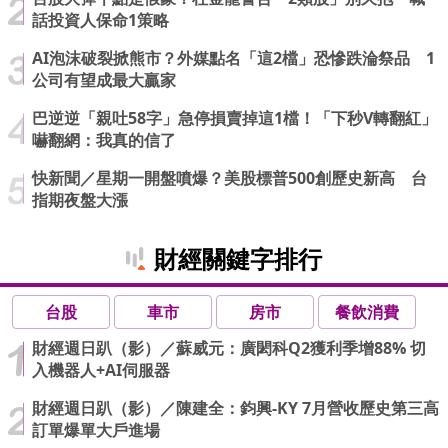
話投資人保命1策略
AI泡沫破裂掀熊市？外媒點名「這2檔」恐慘跌淪祭品 1
公司有望成最大贏家
巴逆逆「親吐58字」急停損賣掉這1檔！「下秒V轉翻紅」
嚇翻網：我真的信了
快新聞／星期一開盤噴爆？美股標普500創歷史新高 台
指期夜盤大漲
財經關鍵字排行
台股
車市
房市
餐飲消費
財經週日趴（影）／蘇威元：廣閎科Q2獲利季增88% 切
入機器人+AI伺服器
財經週日趴（影）／陳建全：鈞興-KY 7月營收歷史第三高
訂單爆單大戶進場