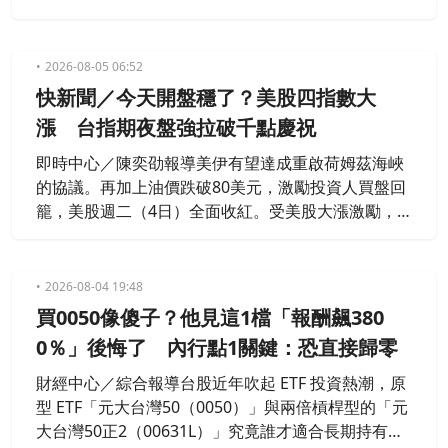
烈洗牌，股民反而越殺越勇。臺灣集中保管結算所最
新統計顯示，光是7月單月，台股ETF總受益人數就急
遽狂飆124萬0862人，將總持有人規模推升至1854萬
2026-08-05 06:52
人的新高峰；若算至今年，全台94檔台股ETF的投資
快新聞／今天開盤穩了？美股四指數大
人口已狂炸增長637萬人。
漲 台指期夜盤強拉破千點慶祝
即時中心／陳奕劭報導美伊有望達成重啟荷姆茲海峽
的協議。再加上油價跌破80美元，激勵投資人買盤回
籠，美股週二（4日）全面收紅。受美股大漲激勵，
台指期夜盤今（5）日大漲1,195點、2.76%，收44,53
9點，台積電期貨盤後同步上漲50點。
2026-08-04 19:48
買0050像傻子？他見這1檔「報酬飆380
0％」後悔了 內行點1關鍵：恐直接歸零
財經中心／綜合報導台股近年吹起 ETF 投資熱潮，原
型 ETF「元大台灣50（0050）」與兩倍槓桿型的「元
大台灣50正2（00631L）」究竟誰才適合長期持有，