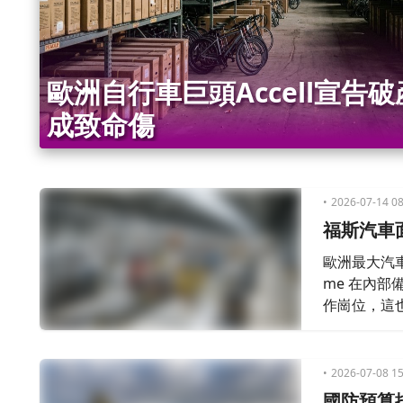
歐洲自行車巨頭Accell宣告
成致命傷
2026-07-14 08
福斯汽車
歐洲最大汽車製
me 在內
作崗位，這
2026-07-08 15
國防預算