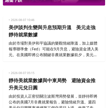
應聲下跌
2026-08-07 10:46
美伊談判生變與升息預期升溫 美元走強
靜待就業數據
由於市場對美伊和平協議的樂觀情緒降溫，加上媒體
報導聯準會（Fed）可能在9月升息，避險資金湧入美
元。在美國即將公布關鍵非農就業數據前夕，美元兌
日圓及歐元等主要貨幣呈現走升趨勢。
2026-08-07 05:15
靜待美就業數據與中東局勢 避險資金推
升美元兌日圓
由於投資人正密切關注波斯灣局勢發展，並靜待即將
公布的美國7月非農就業報告，避險情緒升溫。週四
美元兌日圓匯率連續第三個交易日上漲，收復了先前