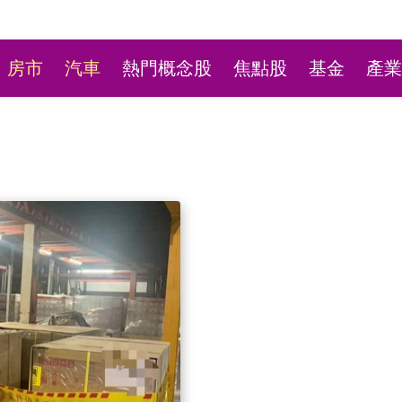
房市
汽車
熱門概念股
焦點股
基金
產業