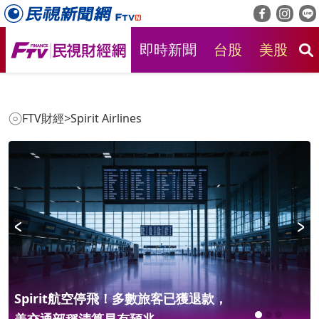
即時新聞
台股
美股
房
FTV財經
>
Spirit Airlines
Spirit航空停飛！多數旅客已獲退款，