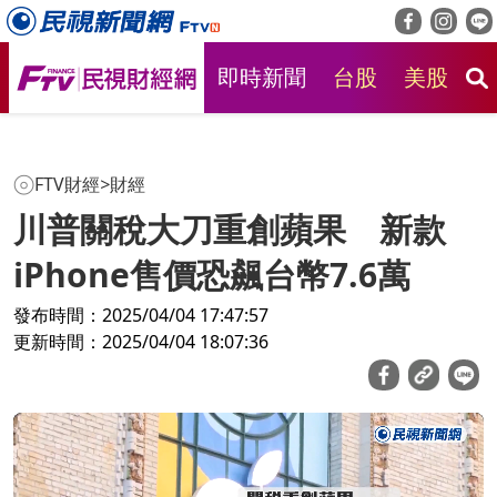
即時新聞
台股
美股
房
FTV財經
>
財經
川普關稅大刀重創蘋果 新款
iPhone售價恐飆台幣7.6萬
發布時間：2025/04/04 17:47:57
更新時間：2025/04/04 18:07:36