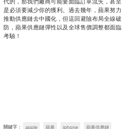
代的，那我們廠商可能要面臨訂單流失，甚至
是必須要減少你的獲利。過去幾年，蘋果努力
推動供應鏈去中國化，但這回避險布局全線破
防，蘋果供應鏈彈性以及全球售價調整都面臨
考驗！
關鍵字：
apple
蘋果
iphone
蘋果供應鏈