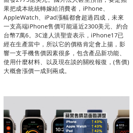
果把成本統統轉嫁給消費者，iPhone、
AppleWatch、iPad漲幅都會超過四成，未來
一支高端iPhone售價可能逼近2300美元、約合
台幣7萬6。3C達人洪聖壹表示，iPhone17已
經在生產當中，所以它的價格肯定會上揚，影
響一支手機售價因素很多，包含產品新功能、
使用什麼材料、以及現在談的關稅報復，(售價)
大概會漲價一成到兩成。