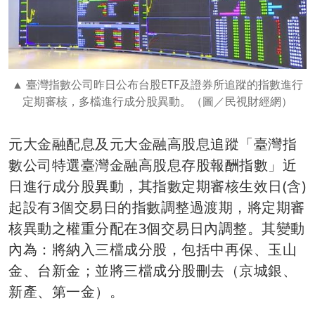
臺灣指數公司昨日公布台股ETF及證券所追蹤的指數進行
定期審核，多檔進行成分股異動。（圖／民視財經網）
元大金融配息及元大金融高股息追蹤「臺灣指
數公司特選臺灣金融高股息存股報酬指數」近
日進行成分股異動，其指數定期審核生效日(含)
起設有3個交易日的指數調整過渡期，將定期審
核異動之權重分配在3個交易日內調整。其變動
內為：將納入三檔成分股，包括中再保、玉山
金、台新金；並將三檔成分股刪去（京城銀、
新產、第一金）。