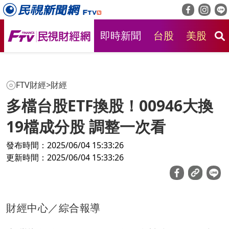
即時新聞
台股
美股
房
FTV財經
>
財經
多檔台股ETF換股！00946大換
19檔成分股 調整一次看
發布時間：2025/06/04 15:33:26
更新時間：2025/06/04 15:33:26
財經中心／綜合報導