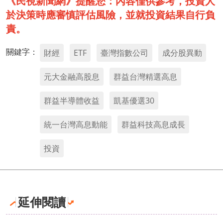
《民視新聞網》提醒您：內容僅供參考，投資人
於決策時應審慎評估風險，並就投資結果自行負
責。
關鍵字：
財經
ETF
臺灣指數公司
成分股異動
元大金融高股息
群益台灣精選高息
群益半導體收益
凱基優選30
統一台灣高息動能
群益科技高息成長
投資
延伸閱讀