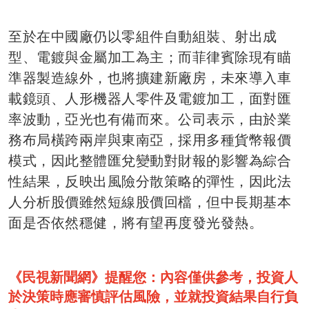
至於在中國廠仍以零組件自動組裝、射出成
型、電鍍與金屬加工為主；而菲律賓除現有瞄
準器製造線外，也將擴建新廠房，未來導入車
載鏡頭、人形機器人零件及電鍍加工，面對匯
率波動，亞光也有備而來。公司表示，由於業
務布局橫跨兩岸與東南亞，採用多種貨幣報價
模式，因此整體匯兌變動對財報的影響為綜合
性結果，反映出風險分散策略的彈性，因此法
人分析股價雖然短線股價回檔，但中長期基本
面是否依然穩健，將有望再度發光發熱。
《民視新聞網》提醒您：內容僅供參考，投資人
於決策時應審慎評估風險，並就投資結果自行負