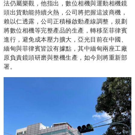
法仍屬樂觀，他指出，數位相機與運動相機鏡
頭出貨動能持續火熱，公司將把握這波商機，
賴以仁透露，公司正積極啟動產線調整，規劃
將數位相機等完整產品的生產，轉移至菲律賓
進行，避免成本壓力擴大，亞光目前在中國、
緬甸與菲律賓皆設有據點，其中緬甸兩座工廠
原負責鏡頭研磨與整機生產，如今則將重新部
署。