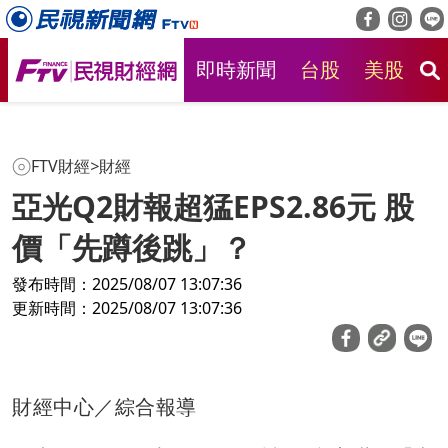
即時新聞
台股
美股
房
FTV財經
>
財經
亞光Q2財報超猛EPS2.86元 股
價「先蹲後跳」？
發布時間：2025/08/07 13:07:36
更新時間：2025/08/07 13:07:36
財經中心／綜合報導