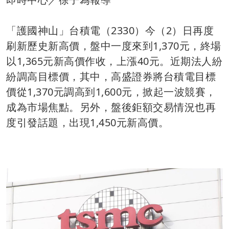
「護國神山」台積電（2330）今（2）日再度
刷新歷史新高價，盤中一度來到1,370元，終場
以1,365元新高價作收，上漲40元。近期法人紛
紛調高目標價，其中，高盛證券將台積電目標
價從1,370元調高到1,600元，掀起一波競賽，
成為市場焦點。另外，盤後鉅額交易情況也再
度引發話題，出現1,450元新高價。