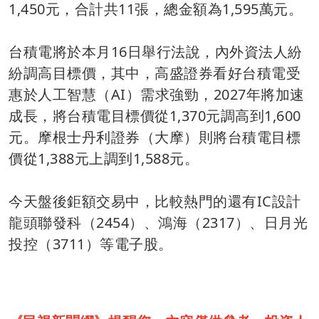
1,450元，合計共11張，總金額為1,595萬元。
台積電將於本月16日舉行法說，內外資法人紛
紛調高目標價，其中，高盛證券看好台積電受
惠於人工智慧（AI）需求強勁，2027年將加速
成長，將台積電目標價從1,370元調高到1,600
元。摩根士丹利證券（大摩）則將台積電目標
價從1,388元上調到1,588元。
今天盤後鉅額交易中，比較熱門的還有IC設計
龍頭聯發科（2454）、鴻海（2317）、日月光
投控（3711）等電子股。