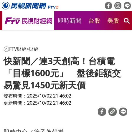
即時新聞
台股
美股
房
FTV財經
>
財經
快新聞／連3天創高！台積電
「目標1600元」 盤後鉅額交
易驚見1450元新天價
發布時間：2025/10/02 21:46:02
更新時間：2025/10/02 21:46:02
即時中心／徐子為報導