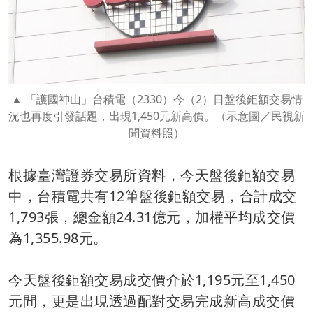
「護國神山」台積電（2330）今（2）日盤後鉅額交易情
況也再度引發話題，出現1,450元新高價。（示意圖／民視新
聞資料照）
根據臺灣證券交易所資料，今天盤後鉅額交易
中，台積電共有12筆盤後鉅額交易，合計成交
1,793張，總金額24.31億元，加權平均成交價
為1,355.98元。
今天盤後鉅額交易成交價介於1,195元至1,450
元間，更是出現透過配對交易完成新高成交價