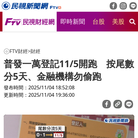
即時新聞
台股
美股
房
FTV財經
>
財經
普發一萬登記11/5開跑 按尾數
分5天、金融機構勿偷跑
發布時間：2025/11/04 18:52:08
更新時間：2025/11/04 19:36:00