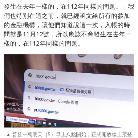
發生在去年一樣的，在112年同樣的問題。」我
們也特別在這之前，就已經函文給所有的參加
的金融機構，讓他們知道說這一次，入帳的時
間就是11月12號，所以應該不會發生在去年一
樣的，在112年同樣的問題。
普發一萬明天（5）早上八點開始，正式開放線上預登