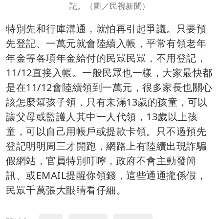
記。（圖／民視新聞）
特別先和行庫溝通，就怕再引起爭議。只要預
先登記、一萬元就會陸續入帳，平常有領老年
年金等各項年金給付的民眾民眾，不用登記，
11/12直接入帳。一般民眾也一樣，大家最快都
是在11/12會陸續領到一萬元，很多家長也關心
該怎麼幫孩子領，只有未滿13歲的孩童，可以
讓父母或監護人其中一人代領，13歲以上孩
童，可以自己用帳戶或提款卡領。只不過預先
登記明明周三才開跑，網路上有陸續出現詐騙
假網站，官員特別叮嚀，政府不會主動發簡
訊、或EMAIL提醒你領錢，這些通通攏係假，
民眾千萬張大眼睛看仔細。