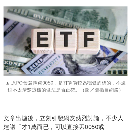
原PO會選擇買0050，是打算買較為穩健的標的，不過
也不太清楚這樣的做法是否正確。（圖／翻攝自網路）
文章出爐後，立刻引發網友熱烈討論，不少人
建議「才1萬而已，可以直接丟0050或