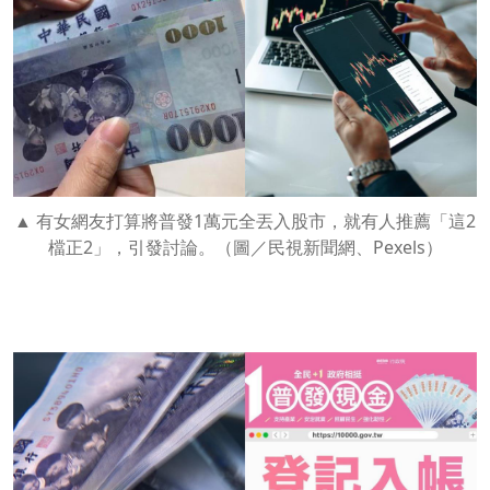
有女網友打算將普發1萬元全丟入股市，就有人推薦「這2
檔正2」，引發討論。（圖／民視新聞網、Pexels）