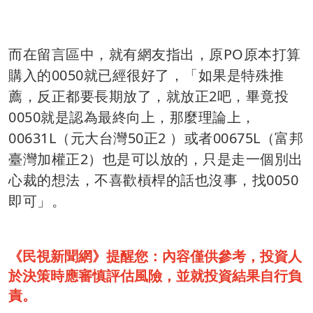
而在留言區中，就有網友指出，原PO原本打算
購入的0050就已經很好了，「如果是特殊推
薦，反正都要長期放了，就放正2吧，畢竟投
0050就是認為最終向上，那麼理論上，
00631L（元大台灣50正2 ）或者00675L（富邦
臺灣加權正2）也是可以放的，只是走一個別出
心裁的想法，不喜歡槓桿的話也沒事，找0050
即可」。
《民視新聞網》提醒您：內容僅供參考，投資人
於決策時應審慎評估風險，並就投資結果自行負
責。