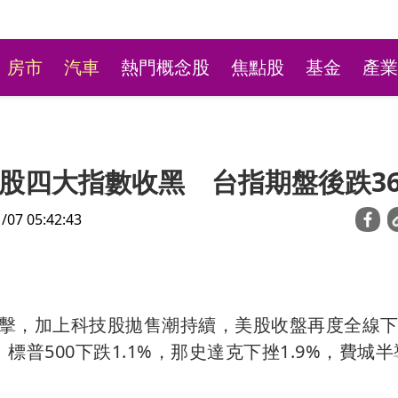
房市
汽車
熱門概念股
焦點股
基金
產業
股四大指數收黑 台指期盤後跌36
7 05:42:43
新莊粉條冰店9月將歇業
擊，加上科技股拋售潮持續，美股收盤再度全線
不捨盼「新莊陳意涵」接
點。標普500下跌1.1%，那史達克下挫1.9%，費城