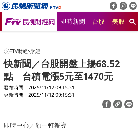
即時新聞
台股
美股
房
FTV財經
>
財經
快新聞／台股開盤上揚68.52
點 台積電漲5元至1470元
發布時間：2025/11/12 09:15:31
更新時間：2025/11/12 09:15:31
即時中心／顏一軒報導