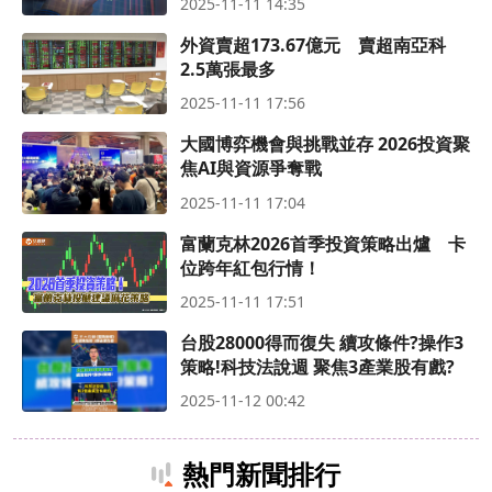
2025-11-11 14:35
外資賣超173.67億元 賣超南亞科
2.5萬張最多
2025-11-11 17:56
大國博弈機會與挑戰並存 2026投資聚
焦AI與資源爭奪戰
2025-11-11 17:04
富蘭克林2026首季投資策略出爐 卡
位跨年紅包行情！
2025-11-11 17:51
台股28000得而復失 續攻條件?操作3
策略!科技法說週 聚焦3產業股有戲?
2025-11-12 00:42
熱門新聞排行