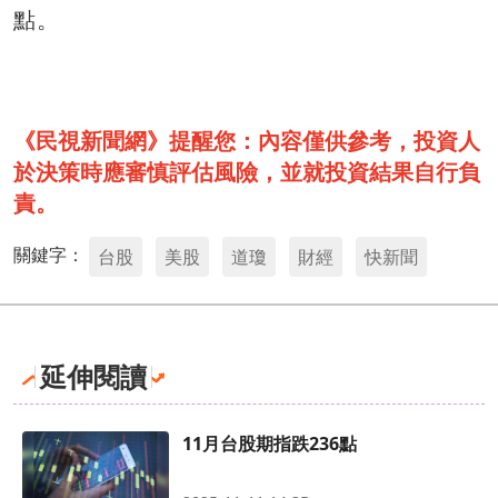
點。
《民視新聞網》提醒您：內容僅供參考，投資人
於決策時應審慎評估風險，並就投資結果自行負
責。
關鍵字：
台股
美股
道瓊
財經
快新聞
延伸閱讀
11月台股期指跌236點