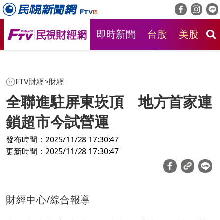
即時新聞
台股
美股
房
FTV財經
>
財經
全聯進駐屏東崁頂 地方首家連
鎖超市今試營運
發布時間：2025/11/28 17:30:47
更新時間：2025/11/28 17:30:47
財經中心/綜合報導