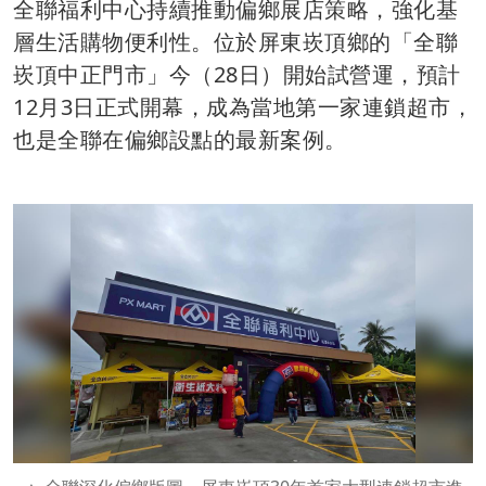
全聯福利中心持續推動偏鄉展店策略，強化基
層生活購物便利性。位於屏東崁頂鄉的「全聯
崁頂中正門市」今（28日）開始試營運，預計
12月3日正式開幕，成為當地第一家連鎖超市，
也是全聯在偏鄉設點的最新案例。