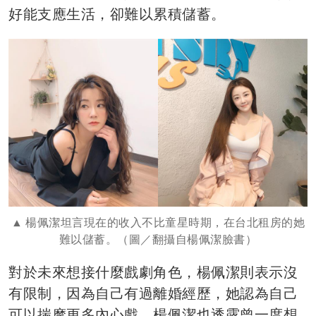
好能支應生活，卻難以累積儲蓄。
楊佩潔坦言現在的收入不比童星時期，在台北租房的她
難以儲蓄。（圖／翻攝自楊佩潔臉書）
對於未來想接什麼戲劇角色，楊佩潔則表示沒
有限制，因為自己有過離婚經歷，她認為自己
可以揣摩更多內心戲。楊佩潔也透露曾一度想