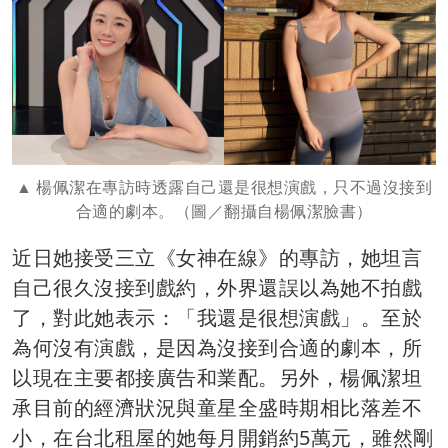
楊佩潔在專訪時透露自己還是很想演戲，只不過沒接到
合適的劇本。（圖／翻攝自楊佩潔臉書）
近日她接受三立《女神在線》的專訪，她坦言
自己很久沒接到戲約，外界還誤以為她不拍戲
了，對此她表示：「我還是很想演戲」。至於
為何沒有演戲，是因為沒接到合適的劇本，所
以現在主要都接廣告和業配。另外，楊佩潔坦
承目前的經濟狀況與童星全盛時期相比落差不
小，在台北租屋的她每月開銷約5萬元，雖然剛