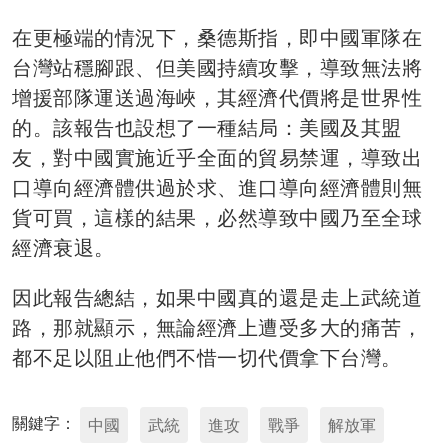
在更極端的情況下，桑德斯指，即中國軍隊在
台灣站穩腳跟、但美國持續攻擊，導致無法將
增援部隊運送過海峽，其經濟代價將是世界性
的。該報告也設想了一種結局：美國及其盟
友，對中國實施近乎全面的貿易禁運，導致出
口導向經濟體供過於求、進口導向經濟體則無
貨可買，這樣的結果，必然導致中國乃至全球
經濟衰退。
因此報告總結，如果中國真的還是走上武統道
路，那就顯示，無論經濟上遭受多大的痛苦，
都不足以阻止他們不惜一切代價拿下台灣。
關鍵字：
中國
武統
進攻
戰爭
解放軍