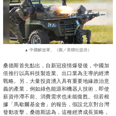
中國解放軍。（圖／美聯社提供）
桑德斯首先點出，自新冠疫情爆發後，中國加
倍推行以高科技製造業、出口業為主導的經濟
戰略。另，大量投資湧入具有重要地緣政治意
義的產業，例如綠色能源和機器人技術，即使
薪資停滯不前、消費需求也未能復甦。但若根
據「馬歇爾基金會」的報告，假設北京對台灣
發動攻擊，桑德斯認為，這種經濟成長策略，