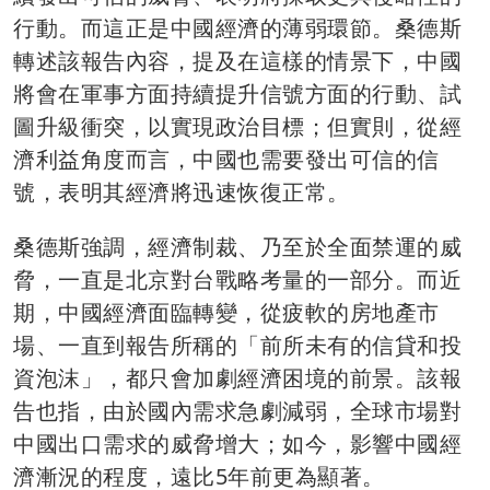
行動。而這正是中國經濟的薄弱環節。桑德斯
轉述該報告內容，提及在這樣的情景下，中國
將會在軍事方面持續提升信號方面的行動、試
圖升級衝突，以實現政治目標；但實則，從經
濟利益角度而言，中國也需要發出可信的信
號，表明其經濟將迅速恢復正常。
桑德斯強調，經濟制裁、乃至於全面禁運的威
脅，一直是北京對台戰略考量的一部分。而近
期，中國經濟面臨轉變，從疲軟的房地產市
場、一直到報告所稱的「前所未有的信貸和投
資泡沫」，都只會加劇經濟困境的前景。該報
告也指，由於國內需求急劇減弱，全球市場對
中國出口需求的威脅增大；如今，影響中國經
濟漸況的程度，遠比5年前更為顯著。