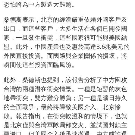
恐怕將為中方製造大難題。
桑德斯表示，北京的經濟嚴重依賴外國客戶及
出口，而這些客戶，大多生活在各個已開發國
家；一旦發生衝突，這些國家很可能與美國結
盟。此外，中國產業也受惠於高達3.6兆美元的
外國直接投資。而國際與企業關係的損壞，將
瞬間使這些投資面臨風險。
此外，桑德斯也提到，該報告分析了中方圍攻
台灣的兩種潛在衝突情景。一種是短暫的灰色
地帶衝突，雙方難分勝負；另一種是曠日持久
的全面戰爭，最終將導致美國介入、北京慘
敗。報告指出，在衝突較溫和的情境下，也就
是北京僅與台灣軍隊局部交火、並試圖封鎖主
要港口，但美國介入後迅速撤退，中方或許還