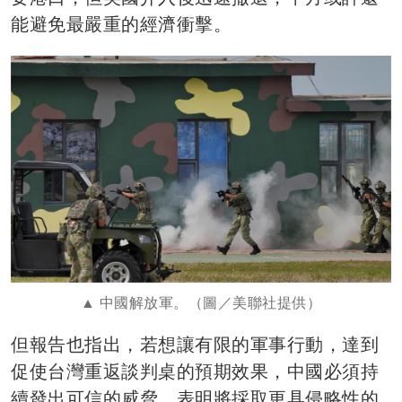
能避免最嚴重的經濟衝擊。
中國解放軍。（圖／美聯社提供）
但報告也指出，若想讓有限的軍事行動，達到
促使台灣重返談判桌的預期效果，中國必須持
續發出可信的威脅、表明將採取更具侵略性的