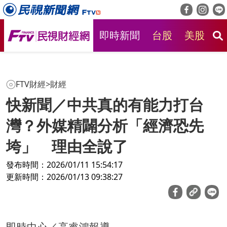
即時新聞
台股
美股
房
FTV財經
>
財經
快新聞／中共真的有能力打台
灣？外媒精闢分析「經濟恐先
垮」 理由全說了
發布時間：2026/01/11 15:54:17
更新時間：2026/01/13 09:38:27
即時中心／高睿鴻報導