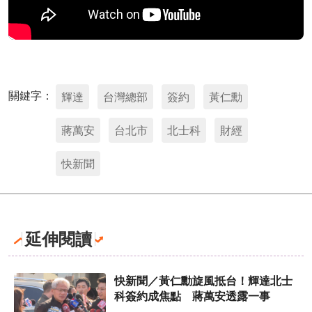
關鍵字：
輝達
台灣總部
簽約
黃仁勳
蔣萬安
台北市
北士科
財經
快新聞
延伸閱讀
快新聞／黃仁勳旋風抵台！輝達北士
科簽約成焦點 蔣萬安透露一事