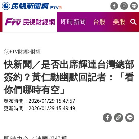
即時新聞
台股
美股
房
FTV財經
>
財經
快新聞／是否出席輝達台灣總部
簽約？黃仁勳幽默回記者：「看
你們哪時有空」
發布時間：2026/01/29 15:47:57
更新時間：2026/01/29 15:49:49
即時中心／連國程報導