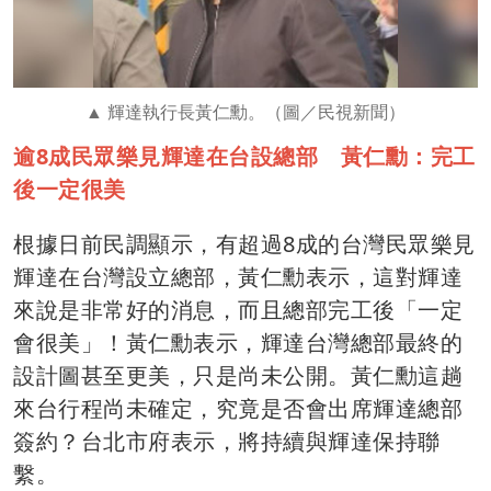
輝達執行長黃仁勳。（圖／民視新聞）
逾8成民眾樂見輝達在台設總部 黃仁勳：完工
後一定很美
根據日前民調顯示，有超過8成的台灣民眾樂見
輝達在台灣設立總部，黃仁勳表示，這對輝達
來說是非常好的消息，而且總部完工後「一定
會很美」！黃仁勳表示，輝達台灣總部最終的
設計圖甚至更美，只是尚未公開。黃仁勳這趟
來台行程尚未確定，究竟是否會出席輝達總部
簽約？台北市府表示，將持續與輝達保持聯
繫。