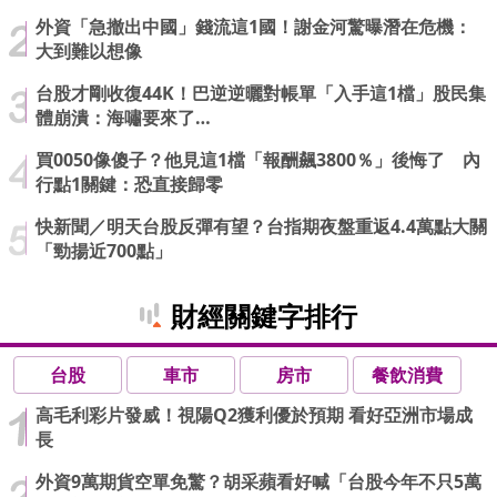
外資「急撤出中國」錢流這1國！謝金河驚曝潛在危機：
大到難以想像
台股才剛收復44K！巴逆逆曬對帳單「入手這1檔」股民集
體崩潰：海嘯要來了…
買0050像傻子？他見這1檔「報酬飆3800％」後悔了 內
行點1關鍵：恐直接歸零
快新聞／明天台股反彈有望？台指期夜盤重返4.4萬點大關
「勁揚近700點」
財經關鍵字排行
台股
車市
房市
餐飲消費
高毛利彩片發威！視陽Q2獲利優於預期 看好亞洲市場成
長
外資9萬期貨空單免驚？胡采蘋看好喊「台股今年不只5萬