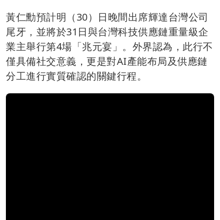
黃仁勳預計明（30）日晚間出席輝達台灣公司
尾牙，並將於31日與台灣科技供應鏈重量級企
業主舉行第4場「兆元宴」。外界認為，此行不
僅具備社交意義，更是對AI產能布局及供應鏈
分工進行實質確認的關鍵行程。