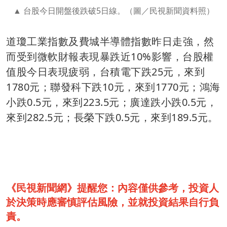
台股今日開盤後跌破5日線。（圖／民視新聞資料照）
道瓊工業指數及費城半導體指數昨日走強，然
而受到微軟財報表現暴跌近10%影響，台股權
值股今日表現疲弱，台積電下跌25元，來到
1780元；聯發科下跌10元，來到1770元；鴻海
小跌0.5元，來到223.5元；廣達跌小跌0.5元，
來到282.5元；長榮下跌0.5元，來到189.5元。
《民視新聞網》提醒您：內容僅供參考，投資人
於決策時應審慎評估風險，並就投資結果自行負
責。