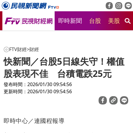
即時新聞
台股
美股
房
FTV財經
>
財經
快新聞／台股5日線失守！權值
股表現不佳 台積電跌25元
發布時間：2026/01/30 09:54:56
更新時間：2026/01/30 09:54:56
即時中心／連國程報導