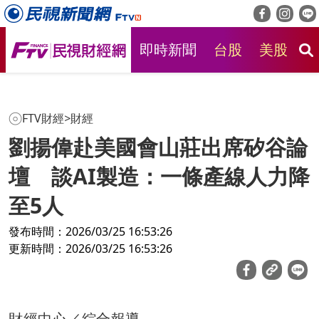
即時新聞
台股
美股
房
FTV財經
>
財經
劉揚偉赴美國會山莊出席矽谷論
壇 談AI製造：一條產線人力降
至5人
發布時間：2026/03/25 16:53:26
更新時間：2026/03/25 16:53:26
財經中心／綜合報導