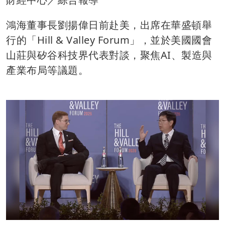
鴻海董事長劉揚偉日前赴美，出席在華盛頓舉
行的「Hill & Valley Forum」，並於美國國會
山莊與矽谷科技界代表對談，聚焦AI、製造與
產業布局等議題。