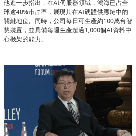
他進一步指出，在AI伺服器領域，鴻海已占全
球逾40%市占率，展現其在AI硬體供應鏈中的
關鍵地位。同時，公司每日可生產約100萬台智
慧裝置，並具備每週生產超過1,000個AI資料中
心機架的能力。