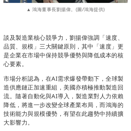
鴻海董事長劉揚偉。(圖/鴻海提供)
談及製造業核心競爭力，劉揚偉強調「速度、
品質、規模」三大關鍵原則，其中「速度」更
是企業在市場中保持競爭優勢與降低成本的核
心要素。
市場分析認為，在AI需求爆發帶動下，全球製
造供應鏈正加速重組，美國亦積極推動製造回
流。隨著自動化與AI導入，製造業對人力依賴
降低，將進一步改變全球產業布局，而鴻海的
技術能力與規模優勢，有望在此趨勢中持續擴
大影響力。