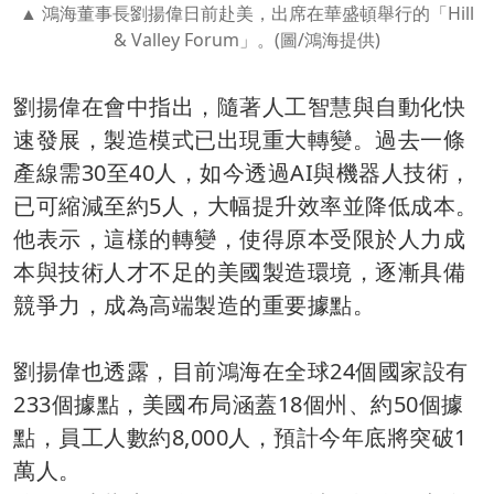
鴻海董事長劉揚偉日前赴美，出席在華盛頓舉行的「Hill
& Valley Forum」。(圖/鴻海提供)
劉揚偉在會中指出，隨著人工智慧與自動化快
速發展，製造模式已出現重大轉變。過去一條
產線需30至40人，如今透過AI與機器人技術，
已可縮減至約5人，大幅提升效率並降低成本。
他表示，這樣的轉變，使得原本受限於人力成
本與技術人才不足的美國製造環境，逐漸具備
競爭力，成為高端製造的重要據點。
劉揚偉也透露，目前鴻海在全球24個國家設有
233個據點，美國布局涵蓋18個州、約50個據
點，員工人數約8,000人，預計今年底將突破1
萬人。