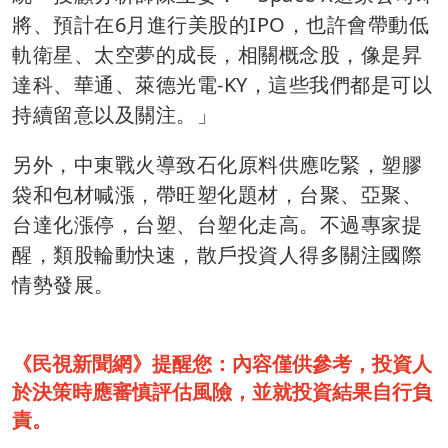
將、預計在6月進行美股的IPO，也許會帶動低
軌衛星、太空夢的成長，相關概念股，像是昇
達科、華通、萊德光電-KY，這些我們都是可以
持續留意以及關注。」
另外，中東戰火導致石化原料供應吃緊，塑膠
袋和包材喊漲，帶旺塑化題材，台聚、亞聚、
台達化漲停，台塑、台塑化走高。不過專家提
醒，類股輪動快速，散戶投資人得多關注國際
情勢發展。
《民視新聞網》提醒您：內容僅供參考，投資人
於決策時應審慎評估風險，並就投資結果自行負
責。