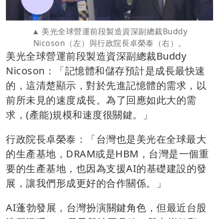
美光全球營運前段製造資深副總裁Buddy
Nicoson（左）與行政院長卓榮泰（右）。
美光全球營運前段製造資深副總裁Buddy
Nicoson：「記憶體和儲存預計是成長最快速
的，這清楚顯示，對於先進記憶體的需求，以
前所未見的速度成長。為了回應如此大的需
求，(產能)規模和速度很關鍵。」
行政院長卓榮泰：「台灣也是美光在全球最大
的生產基地，DRAM或是HBM，台灣是一個重
要的生產基地，也因為支援AI的基礎建設的發
展，讓我們形成更好的合作關係。」
AI蓬勃發展，台灣扮演關鍵角色，但最近台股