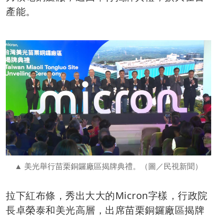
產能。
美光舉行苗栗銅鑼廠區揭牌典禮。（圖／民視新聞）
拉下紅布條，秀出大大的Micron字樣，行政院
長卓榮泰和美光高層，出席苗栗銅鑼廠區揭牌