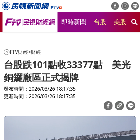
即時新聞
台股
美股
房
FTV財經
>
財經
台股跌101點收33377點 美光
銅鑼廠區正式揭牌
發布時間：2026/03/26 18:17:35
更新時間：2026/03/26 18:17:35