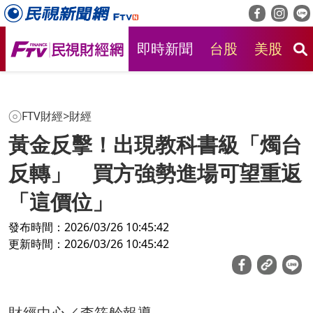
即時新聞
台股
美股
房
FTV財經
>
財經
黃金反擊！出現教科書級「燭台
反轉」 買方強勢進場可望重返
「這價位」
發布時間：2026/03/26 10:45:42
更新時間：2026/03/26 10:45:42
財經中心／李筱舲報導