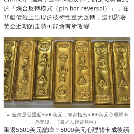
的「燭台反轉模式（pin bar reversal）」，在
關鍵價位上出現的技術性重大反轉，這也顯著
黃金近期的走勢可能會有所改變。
金價是否重返5600美元，專家指出5000美元心理關卡
為關鍵。（圖／民視資料照）
重返5600美元巔峰？5000美元心理關卡成後續