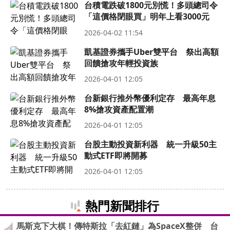
台積電跌破1800元別慌！多頭總司令
「這價格閉眼買」明年上看3000元
2026-04-02 11:54
凱基證券攜手Uber雙平台 祭出高額
回饋搶攻年輕投資族
2026-04-01 12:05
台新銀行推外幣優利定存 最高年息
8%搶攻資產配置潮
2026-04-01 12:05
台股主動投資新利器 統一升級50主
動式ETF即將開募
2026-04-01 12:05
熱門新聞排行
馬斯克下大棋！傳特斯拉「去紅鏈」為SpaceX整併 台