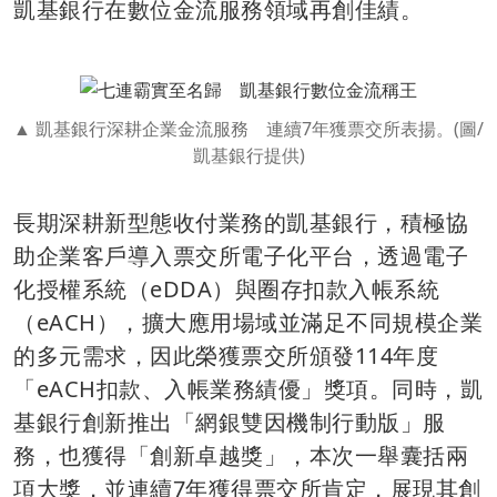
凱基銀行在數位金流服務領域再創佳績。
凱基銀行深耕企業金流服務 連續7年獲票交所表揚。(圖/
凱基銀行提供)
長期深耕新型態收付業務的凱基銀行，積極協
助企業客戶導入票交所電子化平台，透過電子
化授權系統（eDDA）與圈存扣款入帳系統
（eACH），擴大應用場域並滿足不同規模企業
的多元需求，因此榮獲票交所頒發114年度
「eACH扣款、入帳業務績優」獎項。同時，凱
基銀行創新推出「網銀雙因機制行動版」服
務，也獲得「創新卓越獎」，本次一舉囊括兩
項大獎，並連續7年獲得票交所肯定，展現其創