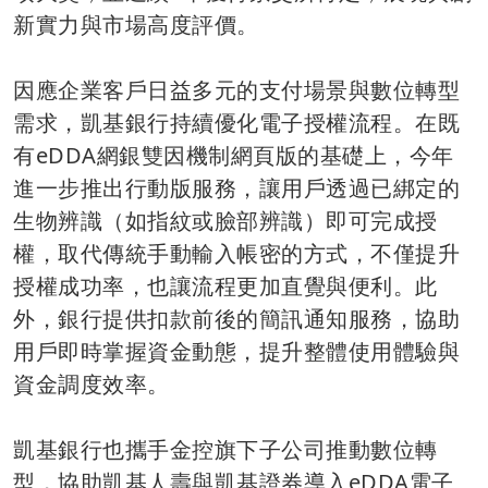
新實力與市場高度評價。
因應企業客戶日益多元的支付場景與數位轉型
需求，凱基銀行持續優化電子授權流程。在既
有eDDA網銀雙因機制網頁版的基礎上，今年
進一步推出行動版服務，讓用戶透過已綁定的
生物辨識（如指紋或臉部辨識）即可完成授
權，取代傳統手動輸入帳密的方式，不僅提升
授權成功率，也讓流程更加直覺與便利。此
外，銀行提供扣款前後的簡訊通知服務，協助
用戶即時掌握資金動態，提升整體使用體驗與
資金調度效率。
凱基銀行也攜手金控旗下子公司推動數位轉
型，協助凱基人壽與凱基證券導入eDDA電子