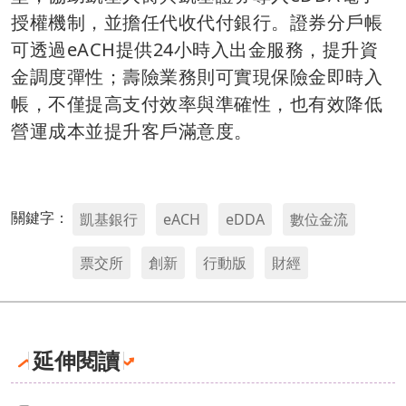
授權機制，並擔任代收代付銀行。證券分戶帳
可透過eACH提供24小時入出金服務，提升資
金調度彈性；壽險業務則可實現保險金即時入
帳，不僅提高支付效率與準確性，也有效降低
營運成本並提升客戶滿意度。
關鍵字：
凱基銀行
eACH
eDDA
數位金流
票交所
創新
行動版
財經
延伸閱讀