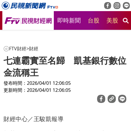
即時新聞
台股
美股
房
FTV財經
>
財經
七連霸實至名歸 凱基銀行數位
金流稱王
發布時間：2026/04/01 12:06:05
更新時間：2026/04/01 12:06:05
財經中心／王駿凱報導