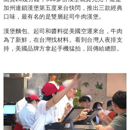
加州連鎖漢堡第五度來台快閃，推出三款經典
口味，最有名的是雙層起司牛肉漢堡。
漢堡麵包、起司和醬料從美國空運來台，牛肉
為了新鮮，在台灣找材料。看到台灣人夜排支
持，美國品牌方拿起手機猛拍，回傳給總部。