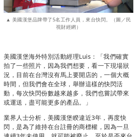
美國漢堡品牌帶了5名工作人員，來台快閃。（圖／民
視財經網）
美國漢堡海外特別活動經理Luis：「我們確實
拍了一些照片，因為我們想要，看一下現場狀
況，目前在台灣沒有馬上要開店的，一個大概
時間，但我們會在全球，舉辦這樣的快閃活
動，每次快閃份數越來越多，我們也嘗試帶來
或運送，盡可能更多的產品。」
業界人士分析，美國漢堡睽違近3年，再度快
閃，是為了維持在台註冊的商標權，因為一旦
連續3年未使用，就可能被廢止，至於是否來台