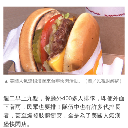
美國人氣連鎖漢堡來台辦快閃活動。（圖／民視財經網）
週二早上九點，餐廳外400多人排隊，即使外面
下著雨，民眾也要排！隊伍中也有許多代排長
者，甚至爆發肢體衝突，全是為了美國人氣漢
堡快閃店。