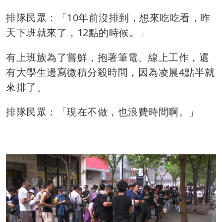
排隊民眾：「10年前沒排到，想來吃吃看，昨
天下班就來了，12點的時候。」
有上班族為了嘗鮮，抱著筆電、線上工作，還
有大學生邊寫微積分殺時間，因為凌晨4點半就
來排了。
排隊民眾：「現在不做，也浪費時間啊。」