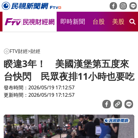
即時新聞
台股
美股
房
FTV財經
>
財經
睽違3年！ 美國漢堡第五度來
台快閃 民眾夜排11小時也要吃
發布時間：2026/05/19 17:12:57
更新時間：2026/05/19 17:12:57