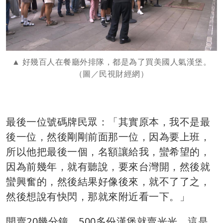
好幾百人在餐廳外排隊，都是為了買美國人氣漢堡。
（圖／民視財經網）
最後一位號碼牌民眾：「其實原本，我不是最
後一位，然後剛剛前面那一位，因為要上班，
所以他把最後一個，名額讓給我，蠻希望的，
因為前幾年，就有聽說，要來台灣開，然後就
蠻興奮的，然後結果好像後來，就不了了之，
然後想說有快閃，那就來附近看一下。」
開賣20幾分鐘，500多份漢堡就賣光光，這是