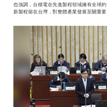
也強調，台積電在先進製程領域擁有全球約
新製程留在台灣，對整體產業發展至關重要