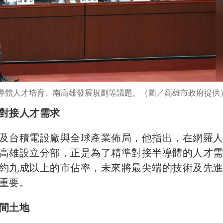
導體人才培育、南高雄發展規劃等議題。（圖／高雄市政府提供
對接人才需求
及台積電設廠與全球產業佈局，他指出，在網羅
高雄設立分部，正是為了精準對接半導體的人才
約九成以上的市佔率，未來將最尖端的技術及先
重要。
間土地