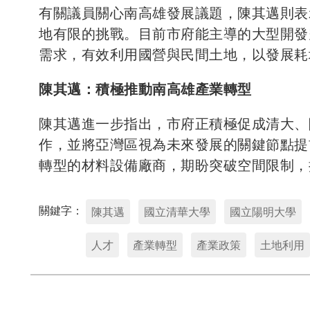
有關議員關心南高雄發展議題，陳其邁則表
地有限的挑戰。目前市府能主導的大型開發
需求，有效利用國營與民間土地，以發展耗
陳其邁：積極推動南高雄產業轉型
陳其邁進一步指出，市府正積極促成清大、
作，並將亞灣區視為未來發展的關鍵節點提
轉型的材料設備廠商，期盼突破空間限制，
關鍵字：
陳其邁
國立清華大學
國立陽明大學
人才
產業轉型
產業政策
土地利用