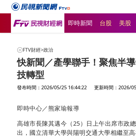
即時新聞
台股
美股
FTV財經
>
政治
快新聞／產學聯手！聚焦半導
技轉型
發布時間：2026/05/25 16:44:22
更新時間：2026/05/2
即時中心／熊家瑜報導
高雄市長陳其邁今（25）日上午出席市政
出，國立清華大學與陽明交通大學相繼至高