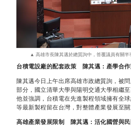
高雄市長陳其邁於總質詢中，答覆議員有關半
台積電設廠的配套政策 陳其邁：產學合作
陳其邁今日上午出席高雄市政總質詢，被問
部分，國立清華大學與陽明交通大學相繼至
他並強調，台積電在先進製程領域擁有全球
等最新製程留在台灣，對整體產業發展至關
高雄產業發展限制 陳其邁：活化國營與民