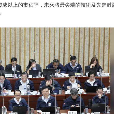
9成以上的市佔率，未來將最尖端的技術及先進封
。