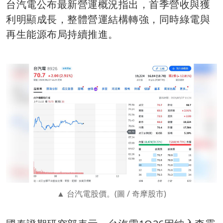
台汽電公布最新營運概況指出，首季營收與獲
利明顯成長，整體營運結構轉強，同時綠電與
再生能源布局持續推進。
台汽電股價。(圖 / 奇摩股市)