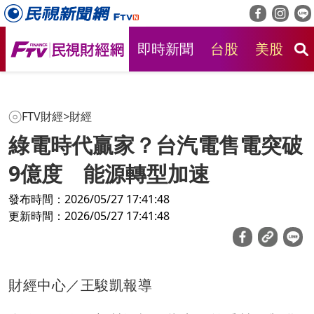
即時新聞
台股
美股
房
FTV財經
>
財經
綠電時代贏家？台汽電售電突破
9億度 能源轉型加速
發布時間：2026/05/27 17:41:48
更新時間：2026/05/27 17:41:48
財經中心／王駿凱報導