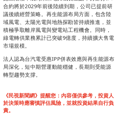
合約將於2029年前後陸續到期，公司已提前研
議後續經營策略。再生能源布局方面，包含陸
域風電、太陽光電與地熱探勘皆持續推進，並
積極爭取離岸風電與變電站工程機會。同時，
綠電轉供業務累計已突破9億度，持續擴大售電
市場規模。
法人認為台汽電受惠IPP併表效應與再生能源布
局深化，短中期營運動能穩健，長期則受能源
轉型趨勢支撐。
《民視新聞網》提醒您：內容僅供參考，投資人
於決策時應審慎評估風險，並就投資結果自行負
責。